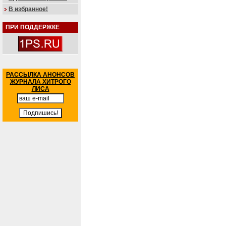
В избранное!
ПРИ ПОДДЕРЖКЕ
РАССЫЛКА АНОНСОВ
ЖУРНАЛА ХИТРОГО
ЛИСА