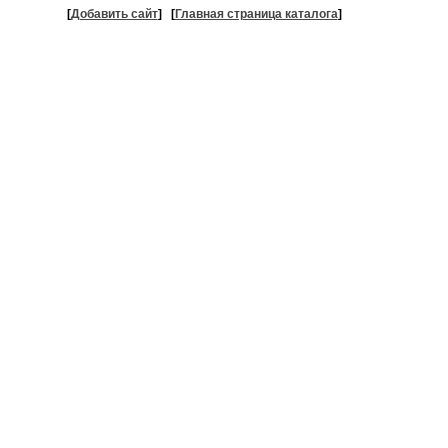
[
Добавить сайт
]
[
Главная страница каталога
]