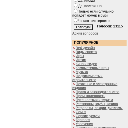
Да, иногда
Да, постоянно
Только если случайно
попадет номер в руки
Читаю в интернете
Голосов: 13115
Архив вопросов
ПОПУЛЯРНОЕ
Веб-дизайн
Виды спорта
Игры
Интим
Кино и видео
Компьютерные игры
Музыка
Недвижимость и
строительство
Печатные и электронные
издания
Право и законодательство
Промышленность
Путешествия и туризм
Рестораны, клубы, казино
Рефераты, лекции, дипломы
Семья
Сервис, услуги
Торговля
Увлечения