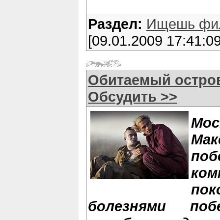
Раздел:
Ищешь фи
[09.01.2009 17:41:09
Обитаемый остро
Обсудить >>
Мо
Ма
поб
ко
по
болезнями по