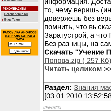
информация. Достат
то, чему веришь (и
РЕКОМЕНДУЕМ
Doronchenko.Ru
доверяешь без веры
Bugz Team
помнить, что выска
РАССЫЛКА АНОНСОВ
Заратустрой, а что
ЖУРНАЛА ХИТРОГО
ЛИСА
Без разницы, на са
Скачать "Учение 
Попова.zip ( 257 Кб
Читать целиком >
Раздел:
Знания ма
[03.01.2010 13:52:58