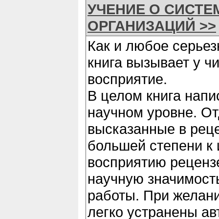
УЧЕНИЕ О СИСТЕ
ОРГАНИЗАЦИЙ >>
Как и любое серьез
книга вызывает у ч
восприятие.
В целом книга напи
научном уровне. О
высказанные в реце
большей степени к
восприятию реценз
научную значимост
работы. При желани
легко устранены ав