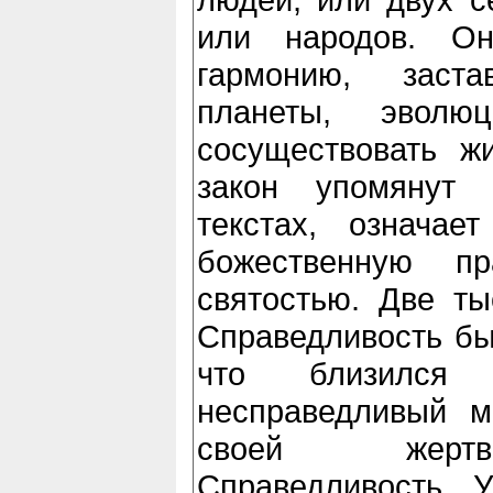
или народов. О
гармонию, заст
планеты, эволюц
сосуществовать ж
закон упомянут
текстах, означает
божественную пр
святостью. Две ты
Справедливость бы
что близился
несправедливый м
своей жертв
Справедливость. 