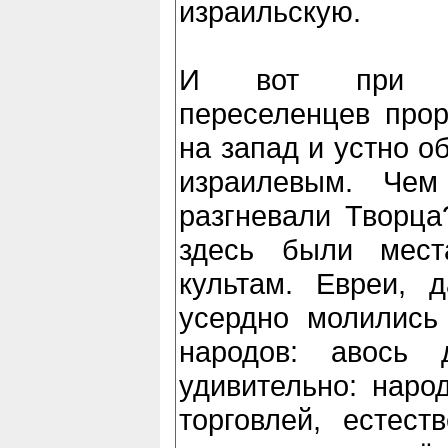
израильскую.
И вот при бо
переселенцев прор
на запад и устно о
израилевым. Че
разгневали Творца
здесь были мест
культам. Евреи, 
усердно молились
народов: авось 
удивительно: наро
торговлей, естест