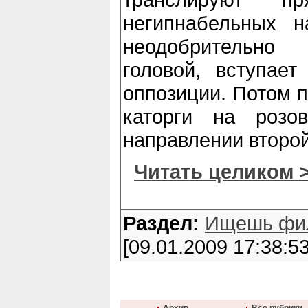
негипнабельных н
неодобрительно
головой, вступае
оппозиции. Потом п
каторги на розо
направлении второ
Читать целиком 
Раздел:
Ищешь фи
[09.01.2009 17:38:53