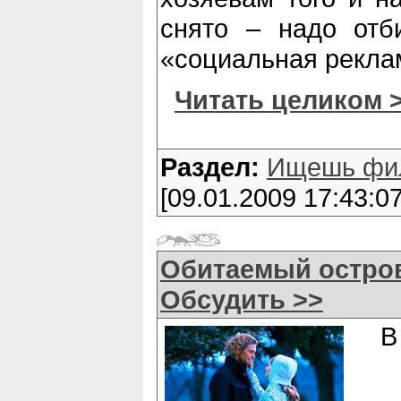
снято – надо отб
«социальная рекла
Читать целиком 
Раздел:
Ищешь фи
[09.01.2009 17:43:07
Обитаемый остров
Обсудить >>
В