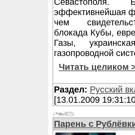
Севастополя.
эффективнейшая фо
чем свидетельс
блокада Кубы, евре
Газы, украинск
газопроводной сис
Читать целиком 
Раздел:
Русский вк
[13.01.2009 19:31:10
Парень с Рублёвк