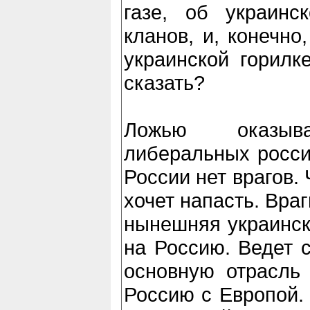
газе, об украинс
кланов, и, конечно
украинской горилк
сказать?
Ложью оказыва
либеральных россий
России нет врагов.
хочет напасть. Враг
нынешняя украинск
на Россию. Ведет с
основную отрасль 
Россию с Европой.