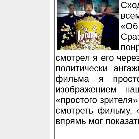
Схо
вс
«Об
Сра
пон
смотрел я его чере
политически ангаж
фильма я прост
изображением на
«простого зрителя»
смотреть фильму, 
впрямь мог показат