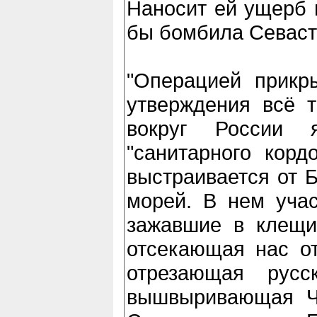
Наносит ей ущерб 
бы бомбила Севаст
"Операцией прикры
утверждения всё т
вокруг России 
"санитарного корд
выстраивается от Б
морей. В нем учас
зажавшие в клещи 
отсекающая нас от
отрезающая русс
вышвыривающая Ч