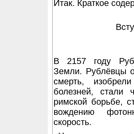
Итак. Краткое соде
Всту
В 2157 году Руб
Земли. Рублёвцы о
смерть, изобрел
болезней, стали 
римской борьбе, с
вождению фотон
скорость.