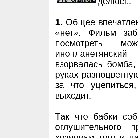
делюсь.
1.
Общее впечатлен
«нет». Фильм заб
посмотреть мо
инопланетянский
взорвалась бомба, 
руках разноцветную
за что уцепиться
выходит.
Так что бабки соб
оглушительного 
хозяевам того и н