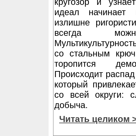
кругозор и узнаё
идеал начинает 
излишне ригорист
всегда можно
Мультикультурност
со стальным крюч
торопится демо
Происходит распад
который привлекае
со всей округи: 
добыча.
Читать целиком 